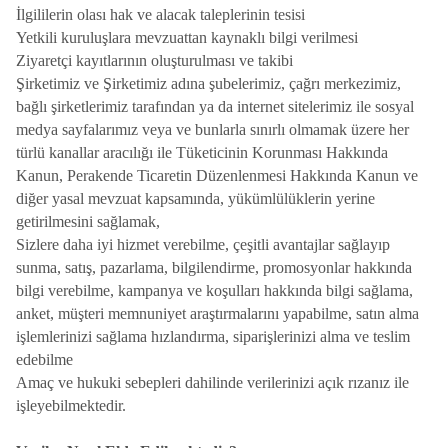
İlgililerin olası hak ve alacak taleplerinin tesisi
Yetkili kuruluşlara mevzuattan kaynaklı bilgi verilmesi
Ziyaretçi kayıtlarının oluşturulması ve takibi
Şirketimiz ve Şirketimiz adına şubelerimiz, çağrı merkezimiz,
bağlı şirketlerimiz tarafından ya da internet sitelerimiz ile sosyal
medya sayfalarımız veya ve bunlarla sınırlı olmamak üzere her
türlü kanallar aracılığı ile Tüketicinin Korunması Hakkında
Kanun, Perakende Ticaretin Düzenlenmesi Hakkında Kanun ve
diğer yasal mevzuat kapsamında, yükümlülüklerin yerine
getirilmesini sağlamak,
Sizlere daha iyi hizmet verebilme, çeşitli avantajlar sağlayıp
sunma, satış, pazarlama, bilgilendirme, promosyonlar hakkında
bilgi verebilme, kampanya ve koşulları hakkında bilgi sağlama,
anket, müşteri memnuniyet araştırmalarını yapabilme, satın alma
işlemlerinizi sağlama hızlandırma, siparişlerinizi alma ve teslim
edebilme
Amaç ve hukuki sebepleri dahilinde verilerinizi açık rızanız ile
işleyebilmektedir.