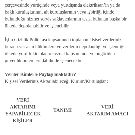
çerçevesinde yurtiçinde veya yurtdışında elektriksan’in ya da
bağlı kuruluşlarının, alt kuruluşlarının veya işbirliği içinde
bulunduğu hizmet servis sağlayıcılarının tesisi bulunan başka bir
ülkede depolanabilir ve işlenebilir.
İşbu Gizlilik Politikası kapsamında toplanan kişisel verileriniz
burada yer alan hükümlere ve verilerin depolandığı ve işlendiği
ülkede yürürlükte olan mevzuat kapsamında ve öngörülen
güvenlik önlemleri dâhilinde işlenecektir.
Veriler Kimlerle Paylaşılmaktadır?
Kişisel Verileriniz Aktarılabileceği Kurum/Kuruluşlar :
VERİ
AKTARIMI
VERİ
TANIMI
YAPABİLECEK
AKTARIM AMACI
KİŞİLER