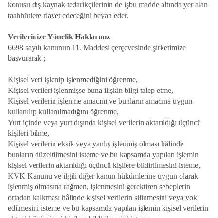
konusu dış kaynak tedarikçilerinin de işbu madde altında yer alan
taahhütlere riayet edeceğini beyan eder.
Verilerinize Yönelik Haklarınız
6698 sayılı kanunun 11. Maddesi çerçevesinde şirketimize
başvurarak ;
Kişisel veri işlenip işlenmediğini öğrenme,
Kişisel verileri işlenmişse buna ilişkin bilgi talep etme,
Kişisel verilerin işlenme amacını ve bunların amacına uygun
kullanılıp kullanılmadığını öğrenme,
Yurt içinde veya yurt dışında kişisel verilerin aktarıldığı üçüncü
kişileri bilme,
Kişisel verilerin eksik veya yanlış işlenmiş olması hâlinde
bunların düzeltilmesini isteme ve bu kapsamda yapılan işlemin
kişisel verilerin aktarıldığı üçüncü kişilere bildirilmesini isteme,
KVK Kanunu ve ilgili diğer kanun hükümlerine uygun olarak
işlenmiş olmasına rağmen, işlenmesini gerektiren sebeplerin
ortadan kalkması hâlinde kişisel verilerin silinmesini veya yok
edilmesini isteme ve bu kapsamda yapılan işlemin kişisel verilerin