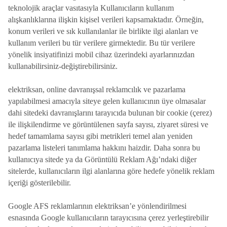
teknolojik araçlar vasıtasıyla Kullanıcıların kullanım
alışkanlıklarına ilişkin kişisel verileri kapsamaktadır. Örneğin,
konum verileri ve sık kullanılanlar ile birlikte ilgi alanları ve
kullanım verileri bu tür verilere girmektedir. Bu tür verilere
yönelik insiyatifinizi mobil cihaz üzerindeki ayarlarınızdan
kullanabilirsiniz-değiştirebilirsiniz.
elektriksan, online davranışsal reklamcılık ve pazarlama
yapılabilmesi amacıyla siteye gelen kullanıcının üye olmasalar
dahi sitedeki davranışlarını tarayıcıda bulunan bir cookie (çerez)
ile ilişkilendirme ve görüntülenen sayfa sayısı, ziyaret süresi ve
hedef tamamlama sayısı gibi metrikleri temel alan yeniden
pazarlama listeleri tanımlama hakkını haizdir. Daha sonra bu
kullanıcıya sitede ya da Görüntülü Reklam Ağı’ndaki diğer
sitelerde, kullanıcıların ilgi alanlarına göre hedefe yönelik reklam
içeriği gösterilebilir.
Google AFS reklamlarının elektriksan’e yönlendirilmesi
esnasında Google kullanıcıların tarayıcısına çerez yerleştirebilir