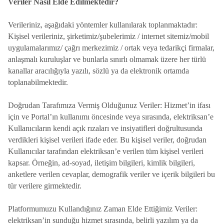
Veriler Nasıl Elde Edilmektedir?
Verileriniz, aşağıdaki yöntemler kullanılarak toplanmaktadır:
Kişisel verileriniz, şirketimiz/şubelerimiz / internet sitemiz/mobil
uygulamalarımız/ çağrı merkezimiz / ortak veya tedarikçi firmalar,
anlaşmalı kuruluşlar ve bunlarla sınırlı olmamak üzere her türlü
kanallar aracılığıyla yazılı, sözlü ya da elektronik ortamda
toplanabilmektedir.
Doğrudan Tarafımıza Vermiş Olduğunuz Veriler: Hizmet’in ifası
için ve Portal’ın kullanımı öncesinde veya sırasında, elektriksan’e
Kullanıcıların kendi açık rızaları ve insiyatifleri doğrultusunda
verdikleri kişisel verileri ifade eder. Bu kişisel veriler, doğrudan
Kullanıcılar tarafından elektriksan’e verilen tüm kişisel verileri
kapsar. Örneğin, ad-soyad, iletişim bilgileri, kimlik bilgileri,
anketlere verilen cevaplar, demografik veriler ve içerik bilgileri bu
tür verilere girmektedir.
Platformumuzu Kullandığınız Zaman Elde Ettiğimiz Veriler:
elektriksan’in sunduğu hizmet sırasında, belirli yazılım ya da