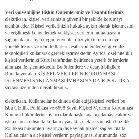
Veri Güvenliğine İlişkin Önlemlerimiz ve Taahhütlerimiz
elektriksan, kişisel verilerinizin güvenli bir şekilde korumayı
taahhüt eder. Kişisel verilerinizin hukuka aykırı olarak işlenmesini
ve erişilmesini engellemek ve kişisel verilerin muhafazasını
sağlamak amacıyla uygun güvenlik düzeyini temin etmeye
yönelik teknik ve idari tedbirleri çeşitli yöntemler ve güvenlik
teknolojileri kullanarak gerçekleştirmektedir. Ayrıca, özel nitelikli
kişisel verilerinizi Kurul tarafından belirlenen yeterli önlemlerin
alınması ile işlenmektedir. Bu önlemlere ve detaylı bilgilere
Burada yer alan KİŞİSEL VERİLERİN KORUNMASI
İŞLENMESİ SAKLANMASI İMHASINA DAİR POLİTİKA
sayfası üzerinden ulaşabilirsiniz.
elektriksan, Kullanıcılar hakkında elde ettiği kişisel verileri bu
işbu Gizlilik Politikası ve 6698 Sayılı Kişisel Verilerin Korunması
Kanunu hükümlerine aykırı olarak başkasına açıklamayacaktır ve
işleme amacı dışında kullanmayacaktır. elektriksan, işbu Gizlilik
Politikası hükümleri uyarınca dış kaynak hizmet sağlayıcılarla
Kullanıcılar’a ait kişisel verilerin paylaşılması durumunda, söz