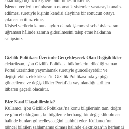
aktarıldığı üçüncü kişilere bildirilmesini isteme,
İşlenen verilerin münhasıran otomatik sistemler vasıtasıyla analiz
edilmesi suretiyle kişinin kendisi aleyhine bir sonucun ortaya
çıkmasına itiraz etme,
Kişisel verilerin kanuna aykırı olarak işlenmesi sebebiyle zarara
uğraması hâlinde zararın giderilmesini talep etme haklarına
sahipsiniz.
Gizlilik Politikası Üzerinde Gerçekleşecek Olan Değişiklikler
elektriksan, işbu Gizlilik Politikası hükümlerini dilediği zaman
Portal üzerinden yayımlamak suretiyle güncelleyebilir ve
değiştirebilir. elektriksan’in Gizlilik Politikası’nda yaptığı
güncelleme ve değişiklikler Portal’da yayınlandığı tarihten
itibaren geçerli olacaktır.
Bize Nasıl Ulaşabilirsiniz?
Kullanıcı, işbu Gizlilik Politikası’na konu bilgilerinin tam, doğru
ve güncel olduğunu, bu bilgilerde herhangi bir değişiklik olması
halinde bunları güncelleyeceğini taahhüt eder. Kullanıcı’nın
güncel bilgileri sağlamamış olması halinde elektriksan’in herhangi