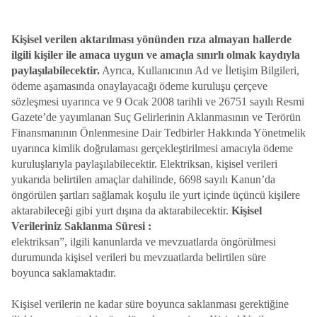
Kişisel verilen aktarılması yönünden rıza almayan hallerde
ilgili kişiler ile amaca uygun ve amaçla sınırlı olmak kaydıyla
paylaşılabilecektir.
Ayrıca, Kullanıcının Ad ve İletişim Bilgileri,
ödeme aşamasında onaylayacağı ödeme kuruluşu çerçeve
sözleşmesi uyarınca ve 9 Ocak 2008 tarihli ve 26751 sayılı Resmi
Gazete’de yayımlanan Suç Gelirlerinin Aklanmasının ve Terörün
Finansmanının Önlenmesine Dair Tedbirler Hakkında Yönetmelik
uyarınca kimlik doğrulaması gerçekleştirilmesi amacıyla ödeme
kuruluşlarıyla paylaşılabilecektir. Elektriksan, kişisel verileri
yukarıda belirtilen amaçlar dahilinde, 6698 sayılı Kanun’da
öngörülen şartları sağlamak koşulu ile yurt içinde üçüncü kişilere
aktarabileceği gibi yurt dışına da aktarabilecektir.
Kişisel
Verileriniz Saklanma Süresi :
elektriksan”, ilgili kanunlarda ve mevzuatlarda öngörülmesi
durumunda kişisel verileri bu mevzuatlarda belirtilen süre
boyunca saklamaktadır.
Kişisel verilerin ne kadar süre boyunca saklanması gerektiğine