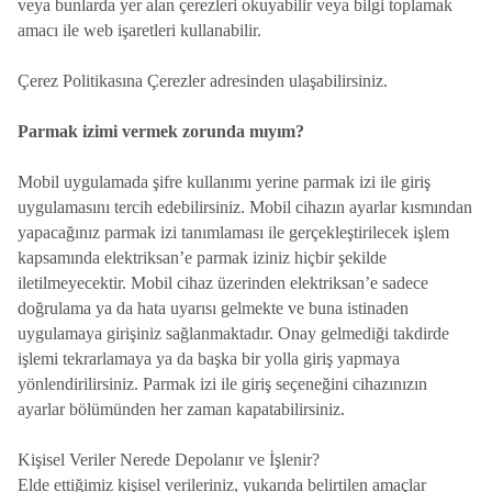
veya bunlarda yer alan çerezleri okuyabilir veya bilgi toplamak
amacı ile web işaretleri kullanabilir.
Çerez Politikasına Çerezler adresinden ulaşabilirsiniz.
Parmak izimi vermek zorunda mıyım?
Mobil uygulamada şifre kullanımı yerine parmak izi ile giriş
uygulamasını tercih edebilirsiniz. Mobil cihazın ayarlar kısmından
yapacağınız parmak izi tanımlaması ile gerçekleştirilecek işlem
kapsamında elektriksan’e parmak iziniz hiçbir şekilde
iletilmeyecektir. Mobil cihaz üzerinden elektriksan’e sadece
doğrulama ya da hata uyarısı gelmekte ve buna istinaden
uygulamaya girişiniz sağlanmaktadır. Onay gelmediği takdirde
işlemi tekrarlamaya ya da başka bir yolla giriş yapmaya
yönlendirilirsiniz. Parmak izi ile giriş seçeneğini cihazınızın
ayarlar bölümünden her zaman kapatabilirsiniz.
Kişisel Veriler Nerede Depolanır ve İşlenir?
Elde ettiğimiz kişisel verileriniz, yukarıda belirtilen amaçlar