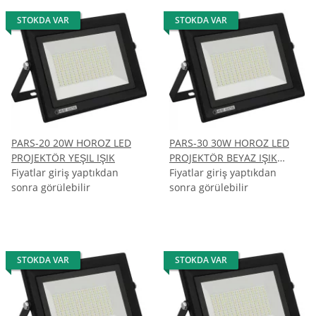
STOKDA VAR
STOKDA VAR
PARS-20 20W HOROZ LED
PARS-30 30W HOROZ LED
PROJEKTÖR YEŞIL IŞIK
PROJEKTÖR BEYAZ IŞIK
Fiyatlar giriş yaptıkdan
6400K
Fiyatlar giriş yaptıkdan
sonra görülebilir
sonra görülebilir
STOKDA VAR
STOKDA VAR